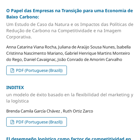
O Papel das Empresas na Transição para uma Economia de
Baixo Carbono:
Um Estudo de Caso da Natura e os Impactos das Políticas de
Redução de Carbono na Competitividade e na Imagem
Corporativa.
Anna Catarina Viana Rocha, Juliana de Araújo Sousa Nunes, Isabella
Cristinna Nascimento Mariano, Gabriel Henrique Martins Monteiro
do Rego, Daniel Cavaignac, João Conrado de Amorim Carvalho
PDF (Portuguese (Brazil))
INDITEX
un modelo de éxito basado en la flexibilidad del marketing y
la logística
Brenda Camila García Chávez , Ruth Ortiz Zarco
PDF (Portuguese (Brazil))
El desempeño logístico como factor de competitividad en