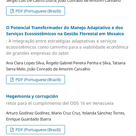
Sergio Luis De Castro Dutra, João Conrado de Amorim Carvalho
PDF (Portuguese (Brazil))
O Potencial Transformador do Manejo Adaptativo e dos
Serviços Ecossistêmicos na Gestão Florestal em Mosaico
: A integração entre estratégias adaptativas e serviços
ecossistêmicos como caminho para a viabilidade econômica
de grandes empresas do setor.
Ana Clara Lopes Silva, Ângelo Gabriel Pereira Penha e Silva, Tatiana
Serra Melo, João Conrado de Amorim Carvalho
PDF (Portuguese (Brazil))
Hegemonía y corrupción
retos para el cumplimiento del ODS 16 en Venezuela
Arturo Godínez Godínez, Mario Cruz Cruz, Yolanda Sánchez Torres,
Enrique Guardado Ibarra
PDF (Portuguese (Brazil))