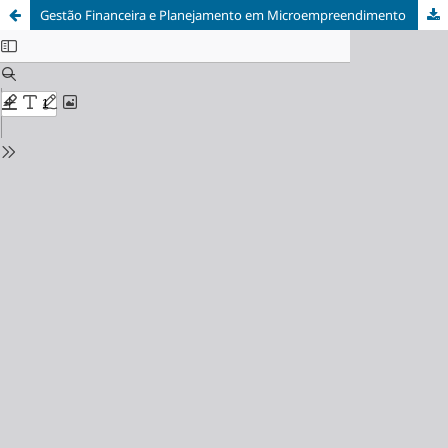
Gestão Financeira e Planejamento em Microempreendimento