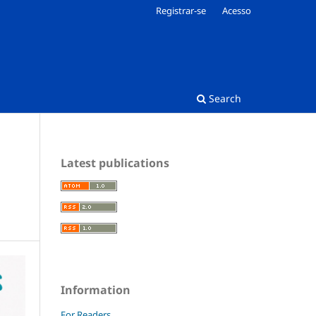
Registrar-se
Acesso
Search
Latest publications
Information
For Readers