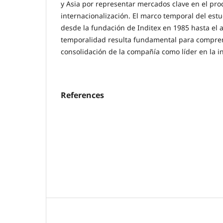
y Asia por representar mercados clave en el pro
internacionalización. El marco temporal del est
desde la fundación de Inditex en 1985 hasta el 
temporalidad resulta fundamental para compren
consolidación de la compañía como líder en la i
References