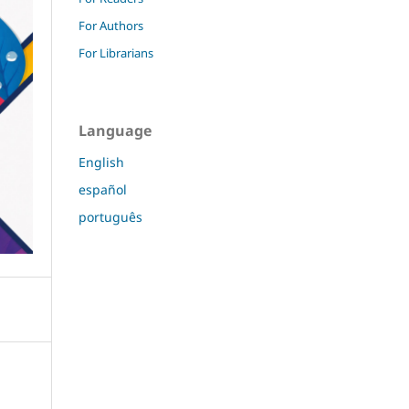
For Authors
For Librarians
Language
English
español
português