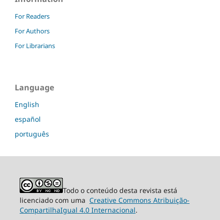
For Readers
For Authors
For Librarians
Language
English
español
português
Todo o conteúdo desta revista está
licenciado com uma
Creative Commons Atribuição-
CompartilhaIgual 4.0 Internacional
.