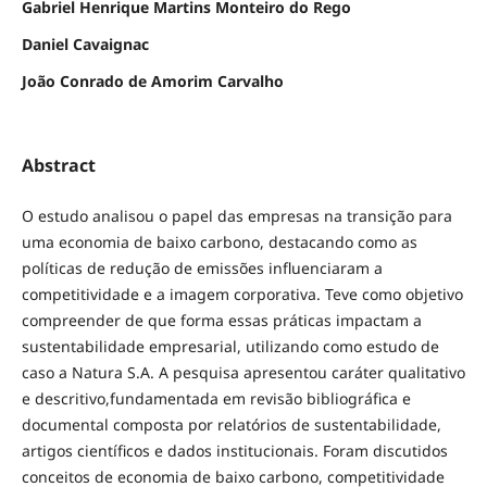
Gabriel Henrique Martins Monteiro do Rego
Daniel Cavaignac
João Conrado de Amorim Carvalho
Abstract
O estudo analisou o papel das empresas na transição para
uma economia de baixo carbono, destacando como as
políticas de redução de emissões influenciaram a
competitividade e a imagem corporativa. Teve como objetivo
compreender de que forma essas práticas impactam a
sustentabilidade empresarial, utilizando como estudo de
caso a Natura S.A. A pesquisa apresentou caráter qualitativo
e descritivo,fundamentada em revisão bibliográfica e
documental composta por relatórios de sustentabilidade,
artigos científicos e dados institucionais. Foram discutidos
conceitos de economia de baixo carbono, competitividade