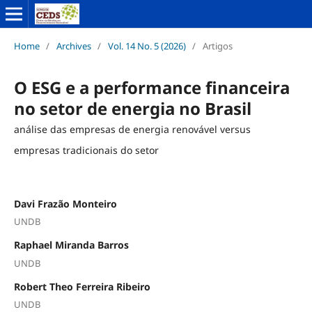
Home
/
Archives
/
Vol. 14 No. 5 (2026)
/
Artigos
O ESG e a performance financeira
no setor de energia no Brasil
análise das empresas de energia renovável versus
empresas tradicionais do setor
Davi Frazão Monteiro
UNDB
Raphael Miranda Barros
UNDB
Robert Theo Ferreira Ribeiro
UNDB