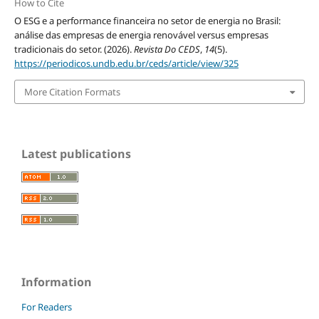
How to Cite
O ESG e a performance financeira no setor de energia no Brasil:
análise das empresas de energia renovável versus empresas
tradicionais do setor. (2026).
Revista Do CEDS
,
14
(5).
https://periodicos.undb.edu.br/ceds/article/view/325
More Citation Formats
Latest publications
Information
For Readers