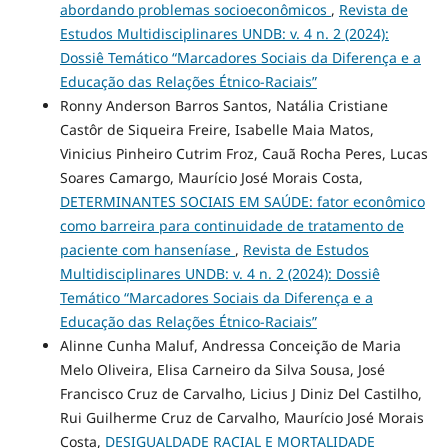
abordando problemas socioeconômicos
,
Revista de
Estudos Multidisciplinares UNDB: v. 4 n. 2 (2024):
Dossiê Temático “Marcadores Sociais da Diferença e a
Educação das Relações Étnico-Raciais”
Ronny Anderson Barros Santos, Natália Cristiane
Castôr de Siqueira Freire, Isabelle Maia Matos,
Vinicius Pinheiro Cutrim Froz, Cauã Rocha Peres, Lucas
Soares Camargo, Maurício José Morais Costa,
DETERMINANTES SOCIAIS EM SAÚDE: fator econômico
como barreira para continuidade de tratamento de
paciente com hanseníase
,
Revista de Estudos
Multidisciplinares UNDB: v. 4 n. 2 (2024): Dossiê
Temático “Marcadores Sociais da Diferença e a
Educação das Relações Étnico-Raciais”
Alinne Cunha Maluf, Andressa Conceição de Maria
Melo Oliveira, Elisa Carneiro da Silva Sousa, José
Francisco Cruz de Carvalho, Licius J Diniz Del Castilho,
Rui Guilherme Cruz de Carvalho, Maurício José Morais
Costa,
DESIGUALDADE RACIAL E MORTALIDADE