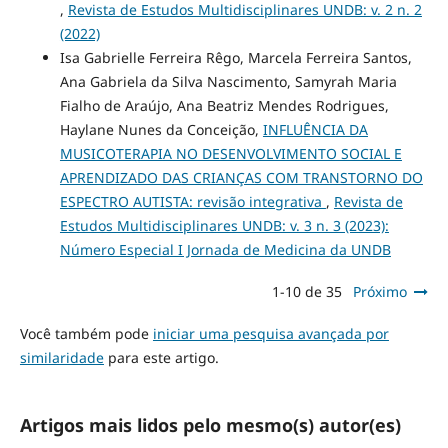
,
Revista de Estudos Multidisciplinares UNDB: v. 2 n. 2
(2022)
Isa Gabrielle Ferreira Rêgo, Marcela Ferreira Santos,
Ana Gabriela da Silva Nascimento, Samyrah Maria
Fialho de Araújo, Ana Beatriz Mendes Rodrigues,
Haylane Nunes da Conceição,
INFLUÊNCIA DA
MUSICOTERAPIA NO DESENVOLVIMENTO SOCIAL E
APRENDIZADO DAS CRIANÇAS COM TRANSTORNO DO
ESPECTRO AUTISTA: revisão integrativa
,
Revista de
Estudos Multidisciplinares UNDB: v. 3 n. 3 (2023):
Número Especial I Jornada de Medicina da UNDB
1-10 de 35
Próximo
Você também pode
iniciar uma pesquisa avançada por
similaridade
para este artigo.
Artigos mais lidos pelo mesmo(s) autor(es)