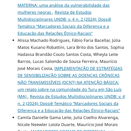
MATERNA: uma análise da vulnerabilidade das
mulheres negras
,
Revista de Estudos
Multidisciplinares UNDB: v. 4 n. 2 (2024): Dossiê
Temático “Marcadores Sociais da Diferença e a
Educação das Relações Étnico-Raciais”
Alissa Machado Rodrigues, Fábio Faria Bacellar, Júlia
Matos Kusano Robattini, Lara Brito dos Santos, Sophia
Hadassa Brandão Couto Santos Costa, Wheyla Leite
Barros, Lucas Salomão de Sousa Ferreira, Maurício
José Morais Costa,
IMPLEMENTAÇÃO DE ESTRATÉGIAS
DE SENSIBILIZAÇÃO SOBRE AS DOENÇAS CRÔNICAS
NÃO TRANSMISSÍVEIS (DCNT) NA ATENÇÃO BÁSICA:
um relato sobre na comunidade do Turu em São Luís
(MA)
,
Revista de Estudos Multidisciplinares UNDB: v. 4
n. 2 (2024): Dossiê Temático “Marcadores Sociais da
Diferença e a Educação das Relações Étnico-Raciais”
Camila Danielle Gama Leite, Julia Coelho Alvarenga,
Nicole Neewler Loiola Duarte, Maurício José Morais