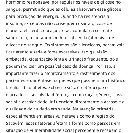
hormônio responsável por regular os níveis de glicose no
sangue, permitindo que as células absorvam essa glicose
para produção de energia. Quando há resistência à
insulina, as células não conseguem usar a glicose de
maneira eficiente, e o açúcar se acumula na corrente
sanguínea, resultando em hiperglicemia (alto nível de
glicose no sangue. Os sintomas são silenciosos, porem vale
ficar atento a sede e fome excessivas, fadiga, visão
embaçada, cicatrização lenta e urinação frequente, pois
podem indiciar um possível caso da doença. Por isso, é
importante fazer o monitoramento e rastreamento dos
pacientes e dar ênfase naqueles que possuem um histórico
familiar de diabetes. Sob esse viés, é notório que os
marcadores sociais da diferença, como raça, gênero, classe
social e escolaridade, influenciam diretamente o acesso e a
qualidade do cuidado em saúde. Na atenção primária,
especialmente em áreas vulneráveis como a região do
Sacavém, esses fatores afetam a forma como pessoas em
situação de vulnerabilidade social percebem e recebem o