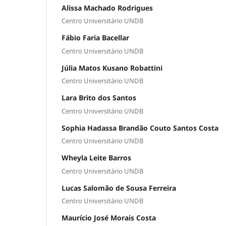
Alissa Machado Rodrigues
Centro Universitário UNDB
Fábio Faria Bacellar
Centro Universitário UNDB
Júlia Matos Kusano Robattini
Centro Universitário UNDB
Lara Brito dos Santos
Centro Universitário UNDB
Sophia Hadassa Brandão Couto Santos Costa
Centro Universitário UNDB
Wheyla Leite Barros
Centro Universitário UNDB
Lucas Salomão de Sousa Ferreira
Centro Universitário UNDB
Maurício José Morais Costa