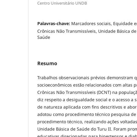
Centro Universitário UNDB
Palavras-chave:
Marcadores sociais, Equidade 
Crônicas Não Transmissíveis, Unidade Básica d
Saúde
Resumo
Trabalhos observacionais prévios demonstram q
socioeconômicos estão relacionados com altas 
Crônicas Não Transmissíveis (DCNT) na populaç
diz respeito a desigualdade social e o acesso a 
de natureza aplicada com fins descritivos e abo
adotou como procedimento técnico pesquisa d
procedimento técnico, realizando ações voltada
Unidade Básica de Saúde do Turu II. Foram pro
educativas direcionadas para hipertensos e dia