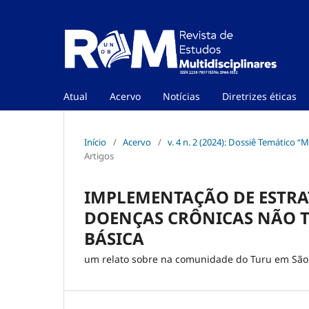
Atual
Acervo
Notícias
Diretrizes éticas
Início
/
Acervo
/
v. 4 n. 2 (2024): Dossiê Temático 
Artigos
IMPLEMENTAÇÃO DE ESTRAT
DOENÇAS CRÔNICAS NÃO T
BÁSICA
um relato sobre na comunidade do Turu em São 