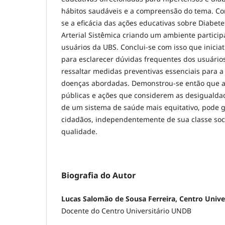
hábitos saudáveis e a compreensão do tema. Co
se a eficácia das ações educativas sobre Diabete
Arterial Sistêmica criando um ambiente participa
usuários da UBS. Conclui-se com isso que inicia
para esclarecer dúvidas frequentes dos usuári
ressaltar medidas preventivas essenciais para a
doenças abordadas. Demonstrou-se então que a
públicas e ações que considerem as desigualdad
de um sistema de saúde mais equitativo, pode g
cidadãos, independentemente de sua classe socia
qualidade.
Biografia do Autor
Lucas Salomão de Sousa Ferreira, Centro Univ
Docente do Centro Universitário UNDB