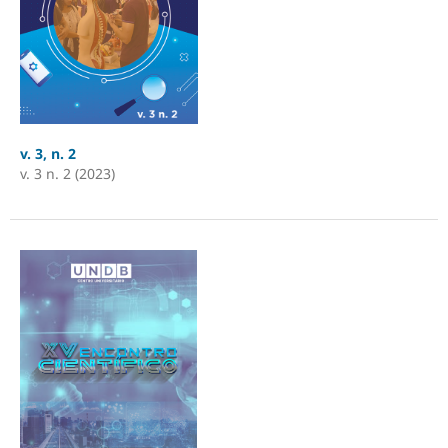
v. 3, n. 2
v. 3 n. 2 (2023)