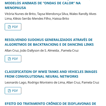
MODELOS ANIMAIS DE “ONDAS DE CALOR” NA
MENOPAUSA
Vitória Nunes de Brito, Taysa Mendonça Silva, Walex Randly Alves
Lima, Klésio Serrão Mendes Filho, Haissa Brito
PDF
RESOLVENDO SUDOKUS GENERALIZADOS ATRAVÉS DE
ALGORITMOS DE BACKTRACKING E DE DANCING LINKS
Allan Cruz, João Dallyson de S. Almeida , Pamela Cruz
PDF
CLASSIFICATION OF WWII TANKS AND VEHICLES IMAGES
FROM CONVOLUTIONAL NEURAL NETWORKS
Leonardo Lago, Rodrigo Monteiro de Lima, Allan Cruz, Pamela Cruz
PDF
EFEITO DO TRATAMENTO CRÔNICO DE ISOFLAVONAS DE