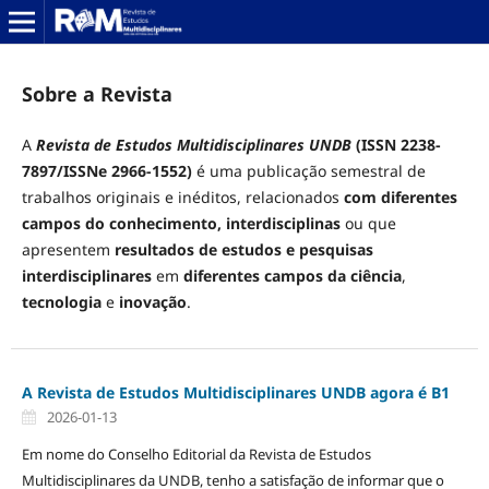
Sobre a Revista
A
Revista de Estudos Multidisciplinares UNDB
(ISSN 2238-
7897/ISSNe 2966-1552)
é uma publicação semestral de
trabalhos originais e inéditos, relacionados
com diferentes
campos do conhecimento, interdisciplinas
ou que
apresentem
resultados de estudos e pesquisas
interdisciplinares
em
diferentes campos da
ciência
,
tecnologia
e
inovação
.
A Revista de Estudos Multidisciplinares UNDB agora é B1
2026-01-13
Em nome do Conselho Editorial da Revista de Estudos
Multidisciplinares da UNDB, tenho a satisfação de informar que o