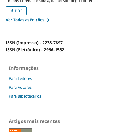
Thuany Lorena de Sousa, Rafael Mondego Fontenele
PDF
Ver Todas as Edições
ISSN (Impresso) - 2238-7897
ISSN (Eletrônico) - 2966-1552
Informações
Para Leitores
Para Autores
Para Bibliotecários
Artigos mais recentes