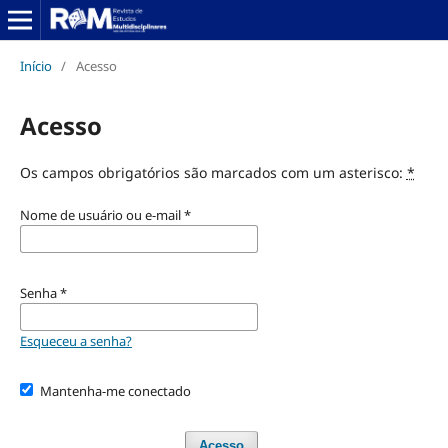
Início
/
Acesso
Acesso
Os campos obrigatórios são marcados com um asterisco:
*
Nome de usuário ou e-mail
*
Senha
*
Esqueceu a senha?
Mantenha-me conectado
Acesso