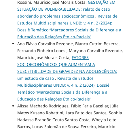
Rossini, Maurício José Morais Costa,
GESTAÇÃO EM
SITUAÇÃO DE VULNERABILIDADE: relato de caso
abordando problemas socioeconômicos
,
Revista de
Estudos Multidisciplinares UNDB: v. 4 n. 2 (2024):
Dossiê Temático “Marcadores Sociais da Diferença e a
Educação das Relações Étnico-Raciais”
Ana Flávia Carvalho Rezende, Bianca Cutrim Bezerra,
Fernando Pinheiro Lopes , Maryana Carvalho Rezende,
Maurício José Morais Costa,
FATORES
SOCIOECONÔMICOS QUE AUMENTAM A
SUSCETIBILIDADE DE GRAVIDEZ NA ADOLESCÊNCIA:
um estudo de caso
,
Revista de Estudos
Multidisciplinares UNDB: v. 4 n. 2 (2024): Dossiê
Temático “Marcadores Sociais da Diferença e a
Educação das Relações Étnico-Raciais”
Alissa Machado Rodrigues, Fábio Faria Bacellar, Júlia
Matos Kusano Robattini, Lara Brito dos Santos, Sophia
Hadassa Brandão Couto Santos Costa, Wheyla Leite
Barros, Lucas Salomão de Sousa Ferreira, Maurício