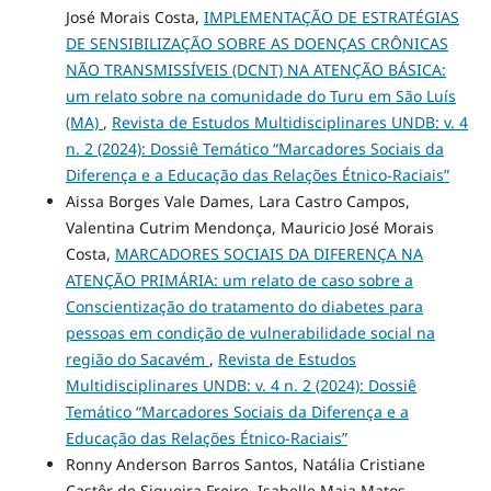
José Morais Costa,
IMPLEMENTAÇÃO DE ESTRATÉGIAS
DE SENSIBILIZAÇÃO SOBRE AS DOENÇAS CRÔNICAS
NÃO TRANSMISSÍVEIS (DCNT) NA ATENÇÃO BÁSICA:
um relato sobre na comunidade do Turu em São Luís
(MA)
,
Revista de Estudos Multidisciplinares UNDB: v. 4
n. 2 (2024): Dossiê Temático “Marcadores Sociais da
Diferença e a Educação das Relações Étnico-Raciais”
Aissa Borges Vale Dames, Lara Castro Campos,
Valentina Cutrim Mendonça, Mauricio José Morais
Costa,
MARCADORES SOCIAIS DA DIFERENÇA NA
ATENÇÃO PRIMÁRIA: um relato de caso sobre a
Conscientização do tratamento do diabetes para
pessoas em condição de vulnerabilidade social na
região do Sacavém
,
Revista de Estudos
Multidisciplinares UNDB: v. 4 n. 2 (2024): Dossiê
Temático “Marcadores Sociais da Diferença e a
Educação das Relações Étnico-Raciais”
Ronny Anderson Barros Santos, Natália Cristiane
Castôr de Siqueira Freire, Isabelle Maia Matos,