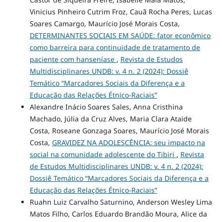
Vinicius Pinheiro Cutrim Froz, Cauã Rocha Peres, Lucas
Soares Camargo, Maurício José Morais Costa,
DETERMINANTES SOCIAIS EM SAÚDE: fator econômico
como barreira para continuidade de tratamento de
paciente com hanseníase
,
Revista de Estudos
Multidisciplinares UNDB: v. 4 n. 2 (2024): Dossiê
Temático “Marcadores Sociais da Diferença e a
Educação das Relações Étnico-Raciais”
Alexandre Inácio Soares Sales, Anna Cristhina
Machado, Júlia da Cruz Alves, Maria Clara Ataide
Costa, Roseane Gonzaga Soares, Maurício José Morais
Costa,
GRAVIDEZ NA ADOLESCÊNCIA: seu impacto na
social na comunidade adolescente do Tibiri
,
Revista
de Estudos Multidisciplinares UNDB: v. 4 n. 2 (2024):
Dossiê Temático “Marcadores Sociais da Diferença e a
Educação das Relações Étnico-Raciais”
Ruahn Luiz Carvalho Saturnino, Anderson Wesley Lima
Matos Filho, Carlos Eduardo Brandão Moura, Alice da