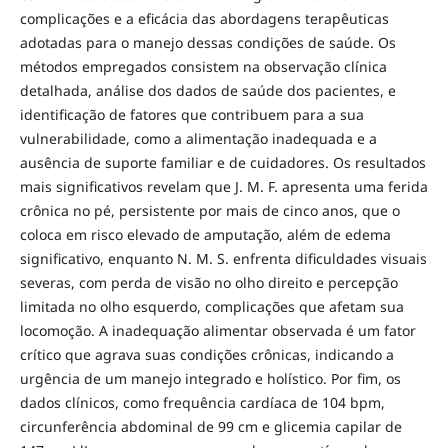
complicações e a eficácia das abordagens terapêuticas
adotadas para o manejo dessas condições de saúde. Os
métodos empregados consistem na observação clínica
detalhada, análise dos dados de saúde dos pacientes, e
identificação de fatores que contribuem para a sua
vulnerabilidade, como a alimentação inadequada e a
ausência de suporte familiar e de cuidadores. Os resultados
mais significativos revelam que J. M. F. apresenta uma ferida
crônica no pé, persistente por mais de cinco anos, que o
coloca em risco elevado de amputação, além de edema
significativo, enquanto N. M. S. enfrenta dificuldades visuais
severas, com perda de visão no olho direito e percepção
limitada no olho esquerdo, complicações que afetam sua
locomoção. A inadequação alimentar observada é um fator
crítico que agrava suas condições crônicas, indicando a
urgência de um manejo integrado e holístico. Por fim, os
dados clínicos, como frequência cardíaca de 104 bpm,
circunferência abdominal de 99 cm e glicemia capilar de