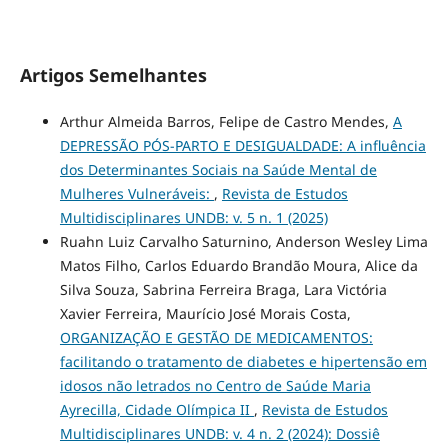
Artigos Semelhantes
Arthur Almeida Barros, Felipe de Castro Mendes,
A
DEPRESSÃO PÓS-PARTO E DESIGUALDADE: A influência
dos Determinantes Sociais na Saúde Mental de
Mulheres Vulneráveis:
,
Revista de Estudos
Multidisciplinares UNDB: v. 5 n. 1 (2025)
Ruahn Luiz Carvalho Saturnino, Anderson Wesley Lima
Matos Filho, Carlos Eduardo Brandão Moura, Alice da
Silva Souza, Sabrina Ferreira Braga, Lara Victória
Xavier Ferreira, Maurício José Morais Costa,
ORGANIZAÇÃO E GESTÃO DE MEDICAMENTOS:
facilitando o tratamento de diabetes e hipertensão em
idosos não letrados no Centro de Saúde Maria
Ayrecilla, Cidade Olímpica II
,
Revista de Estudos
Multidisciplinares UNDB: v. 4 n. 2 (2024): Dossiê