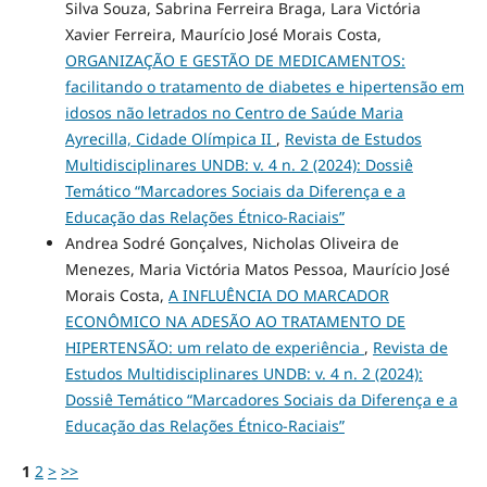
Silva Souza, Sabrina Ferreira Braga, Lara Victória
Xavier Ferreira, Maurício José Morais Costa,
ORGANIZAÇÃO E GESTÃO DE MEDICAMENTOS:
facilitando o tratamento de diabetes e hipertensão em
idosos não letrados no Centro de Saúde Maria
Ayrecilla, Cidade Olímpica II
,
Revista de Estudos
Multidisciplinares UNDB: v. 4 n. 2 (2024): Dossiê
Temático “Marcadores Sociais da Diferença e a
Educação das Relações Étnico-Raciais”
Andrea Sodré Gonçalves, Nicholas Oliveira de
Menezes, Maria Victória Matos Pessoa, Maurício José
Morais Costa,
A INFLUÊNCIA DO MARCADOR
ECONÔMICO NA ADESÃO AO TRATAMENTO DE
HIPERTENSÃO: um relato de experiência
,
Revista de
Estudos Multidisciplinares UNDB: v. 4 n. 2 (2024):
Dossiê Temático “Marcadores Sociais da Diferença e a
Educação das Relações Étnico-Raciais”
1
2
>
>>