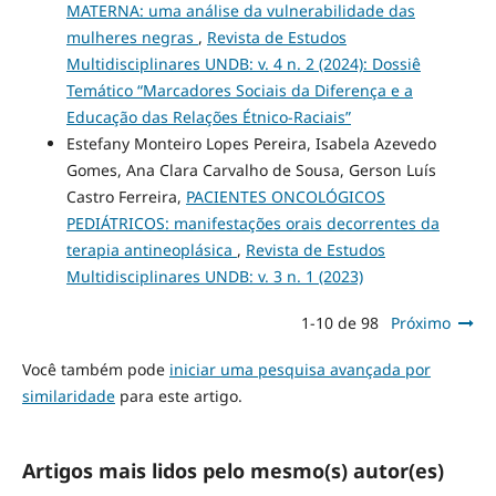
MATERNA: uma análise da vulnerabilidade das
mulheres negras
,
Revista de Estudos
Multidisciplinares UNDB: v. 4 n. 2 (2024): Dossiê
Temático “Marcadores Sociais da Diferença e a
Educação das Relações Étnico-Raciais”
Estefany Monteiro Lopes Pereira, Isabela Azevedo
Gomes, Ana Clara Carvalho de Sousa, Gerson Luís
Castro Ferreira,
PACIENTES ONCOLÓGICOS
PEDIÁTRICOS: manifestações orais decorrentes da
terapia antineoplásica
,
Revista de Estudos
Multidisciplinares UNDB: v. 3 n. 1 (2023)
1-10 de 98
Próximo
Você também pode
iniciar uma pesquisa avançada por
similaridade
para este artigo.
Artigos mais lidos pelo mesmo(s) autor(es)