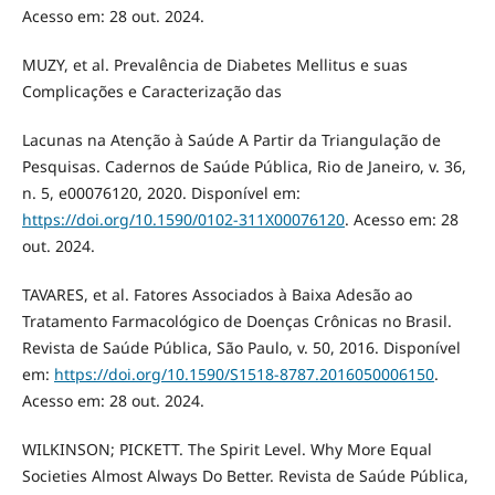
Acesso em: 28 out. 2024.
MUZY, et al. Prevalência de Diabetes Mellitus e suas
Complicações e Caracterização das
Lacunas na Atenção à Saúde A Partir da Triangulação de
Pesquisas. Cadernos de Saúde Pública, Rio de Janeiro, v. 36,
n. 5, e00076120, 2020. Disponível em:
https://doi.org/10.1590/0102-311X00076120
. Acesso em: 28
out. 2024.
TAVARES, et al. Fatores Associados à Baixa Adesão ao
Tratamento Farmacológico de Doenças Crônicas no Brasil.
Revista de Saúde Pública, São Paulo, v. 50, 2016. Disponível
em:
https://doi.org/10.1590/S1518-8787.2016050006150
.
Acesso em: 28 out. 2024.
WILKINSON; PICKETT. The Spirit Level. Why More Equal
Societies Almost Always Do Better. Revista de Saúde Pública,