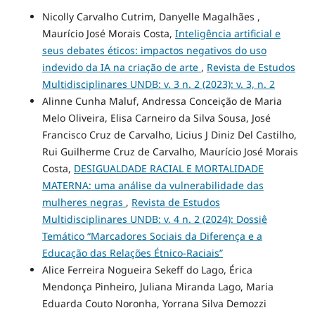
Nicolly Carvalho Cutrim, Danyelle Magalhães ,
Maurício José Morais Costa,
Inteligência artificial e
seus debates éticos: impactos negativos do uso
indevido da IA na criação de arte
,
Revista de Estudos
Multidisciplinares UNDB: v. 3 n. 2 (2023): v. 3, n. 2
Alinne Cunha Maluf, Andressa Conceição de Maria
Melo Oliveira, Elisa Carneiro da Silva Sousa, José
Francisco Cruz de Carvalho, Licius J Diniz Del Castilho,
Rui Guilherme Cruz de Carvalho, Maurício José Morais
Costa,
DESIGUALDADE RACIAL E MORTALIDADE
MATERNA: uma análise da vulnerabilidade das
mulheres negras
,
Revista de Estudos
Multidisciplinares UNDB: v. 4 n. 2 (2024): Dossiê
Temático “Marcadores Sociais da Diferença e a
Educação das Relações Étnico-Raciais”
Alice Ferreira Nogueira Sekeff do Lago, Érica
Mendonça Pinheiro, Juliana Miranda Lago, Maria
Eduarda Couto Noronha, Yorrana Silva Demozzi