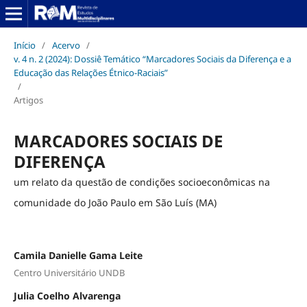
Início
/
Acervo
/
v. 4 n. 2 (2024): Dossiê Temático “Marcadores Sociais da Diferença e a
Educação das Relações Étnico-Raciais”
/
Artigos
MARCADORES SOCIAIS DE
DIFERENÇA
um relato da questão de condições socioeconômicas na
comunidade do João Paulo em São Luís (MA)
Camila Danielle Gama Leite
Centro Universitário UNDB
Julia Coelho Alvarenga