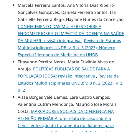
Marcela Ferreira Santos, Ana Vitória Dias Ribeiro
Gonçalves Gonçalves, Daniela Ferreira Santos, Isa
Gabrielle Ferreira Rêgo, Haylane Nunes da Conceição,
CONHECIMENTO DAS MULHERES SOBRE A
ENDOMETRIOSE E O IMPACTO DA DOENÇA NA SAÚDE
DA MULHER: revisão integrativa
,
Revista de Estudos
Multidisciplinares UNDB: v. 3 n. 3 (2023): Número
Especial I Jornada de Medicina da UNDB
Thayanne Pereira Neres, Maria Erivânia Alves de
Araújo,
POLÍTICAS PÚBLICAS DE SAÚDE PARA A
POPULAÇÃO IDOSA: revisão integrativa
,
Revista de
Estudos Multidisciplinares UNDB: v. 3 n. 2 (2023): v. 3,
n. 2
Aissa Borges Vale Dames, Lara Castro Campos,
Valentina Cutrim Mendonça, Mauricio José Morais
Costa,
MARCADORES SOCIAIS DA DIFERENÇA NA
ATENÇÃO PRIMÁRIA: um relato de caso sobre a
Conscientização do tratamento do diabetes para