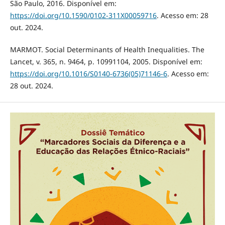
São Paulo, 2016. Disponível em:
https://doi.org/10.1590/0102-311X00059716
. Acesso em: 28
out. 2024.
MARMOT. Social Determinants of Health Inequalities. The
Lancet, v. 365, n. 9464, p. 10991104, 2005. Disponível em:
https://doi.org/10.1016/S0140-6736(05)71146-6
. Acesso em:
28 out. 2024.