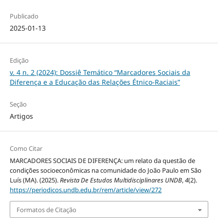
Publicado
2025-01-13
Edição
v. 4 n. 2 (2024): Dossiê Temático “Marcadores Sociais da
Diferença e a Educação das Relações Étnico-Raciais”
Seção
Artigos
Como Citar
MARCADORES SOCIAIS DE DIFERENÇA: um relato da questão de
condições socioeconômicas na comunidade do João Paulo em São
Luís (MA). (2025).
Revista De Estudos Multidisciplinares UNDB
,
4
(2).
https://periodicos.undb.edu.br/rem/article/view/272
Formatos de Citação