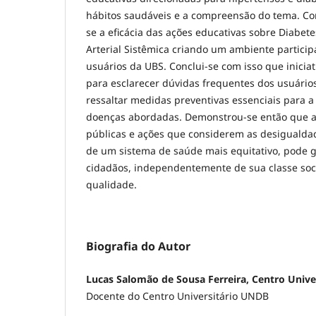
hábitos saudáveis e a compreensão do tema. Co
se a eficácia das ações educativas sobre Diabete
Arterial Sistêmica criando um ambiente participa
usuários da UBS. Conclui-se com isso que inicia
para esclarecer dúvidas frequentes dos usuári
ressaltar medidas preventivas essenciais para a
doenças abordadas. Demonstrou-se então que a
públicas e ações que considerem as desigualdad
de um sistema de saúde mais equitativo, pode g
cidadãos, independentemente de sua classe socia
qualidade.
Biografia do Autor
Lucas Salomão de Sousa Ferreira, Centro Univ
Docente do Centro Universitário UNDB