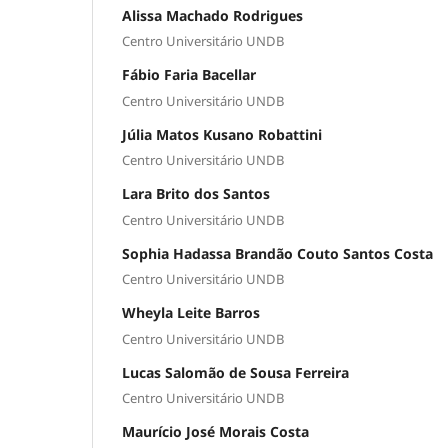
Alissa Machado Rodrigues
Centro Universitário UNDB
Fábio Faria Bacellar
Centro Universitário UNDB
Júlia Matos Kusano Robattini
Centro Universitário UNDB
Lara Brito dos Santos
Centro Universitário UNDB
Sophia Hadassa Brandão Couto Santos Costa
Centro Universitário UNDB
Wheyla Leite Barros
Centro Universitário UNDB
Lucas Salomão de Sousa Ferreira
Centro Universitário UNDB
Maurício José Morais Costa