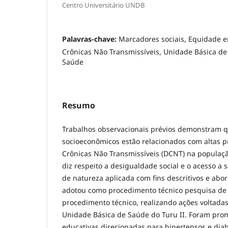
Centro Universitário UNDB
Palavras-chave:
Marcadores sociais, Equidade 
Crônicas Não Transmissíveis, Unidade Básica d
Saúde
Resumo
Trabalhos observacionais prévios demonstram q
socioeconômicos estão relacionados com altas 
Crônicas Não Transmissíveis (DCNT) na populaç
diz respeito a desigualdade social e o acesso a 
de natureza aplicada com fins descritivos e abo
adotou como procedimento técnico pesquisa d
procedimento técnico, realizando ações voltada
Unidade Básica de Saúde do Turu II. Foram pro
educativas direcionadas para hipertensos e dia