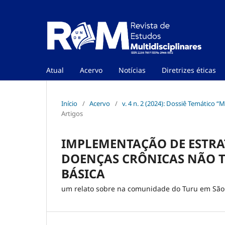
Atual
Acervo
Notícias
Diretrizes éticas
Início
/
Acervo
/
v. 4 n. 2 (2024): Dossiê Temático 
Artigos
IMPLEMENTAÇÃO DE ESTRAT
DOENÇAS CRÔNICAS NÃO T
BÁSICA
um relato sobre na comunidade do Turu em São 