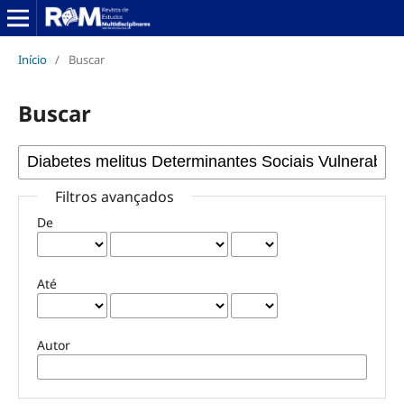
Início
/
Buscar
Buscar
Filtros avançados
De
Até
Autor