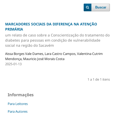
Buscar
MARCADORES SOCIAIS DA DIFERENÇA NA ATENÇÃO
PRIMÁRIA
um relato de caso sobre a Conscientização do tratamento do
diabetes para pessoas em condição de vulnerabilidade
social na região do Sacavém
Aissa Borges Vale Dames, Lara Castro Campos, Valentina Cutrim
Mendonça, Mauricio José Morais Costa
2025-01-13
1 a 1 de 1 itens
Informações
Para Leitores
Para Autores