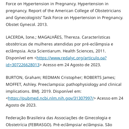
Force on Hypertension in Pregnancy. Hypertension in
pregnancy. Report of the American College of Obstetricians
and Gynecologists’ Task Force on Hypertension in Pregnancy.
Obstet Gynecol. 2013.
LACERDA, Ione.; MAGALHÃES, Thereza. Características
obstétricas de mulheres atendidas por pré-eclâmpsia e
eclâmpsia. Acta Scientiarum. Health Sciences, 2011.
Disponível em <
https://www.redalyc.org/articulo.oa?
id=307226628013
> Acesso em 24 Agosto de 2023.
BURTON, Graham; REDMAN Cristopher; ROBERTS James;
MOFFET, Ashley. Preeclampsia: pathophysiology and clinical
implications. BMJ. 2019. Disponível em:
<
https://pubmed.ncbi.nlm.nih.gov/31307997/
> Acesso em 24
Agosto de 2023.
Federação Brasileira das Associações de Ginecologia e
Obstetrícia (FEBRASGO). Pré-eclâmpsia/ eclâmpsia. São