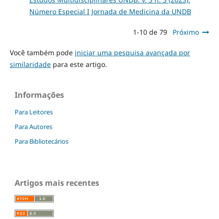
Número Especial I Jornada de Medicina da UNDB
1-10 de 79
Próximo
Você também pode
iniciar uma pesquisa avançada por
similaridade
para este artigo.
Informações
Para Leitores
Para Autores
Para Bibliotecários
Artigos mais recentes