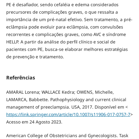
PE é desafiador, sendo cefaléia e edema considerados
precursores de complicações graves, o que ressalta a
importância de um pré-natal efetivo. Sem tratamento, a pré-
eclâmpsia pode evoluir para eclâmpsia, com convulsões
recorrentes e complicações graves, como AVC e síndrome
HELLP. A partir da análise do perfil clínico e social de
pacientes com PE, busca-se elaborar melhores estratégias
de prevenção e tratamento.
Referências
AMARAL Lorena; WALLACE Kedra; OWENS, Michelle,
LAMARCA, Babbette. Pathophysiology and current clinical
management of preeclampsia. USA, 2017. Disponível em <
https://link.springer.com/article/10.1007/s11906-017-0757-7
>
Acesso em 24 Agosto 2023.
American College of Obstetricians and Gynecologists. Task