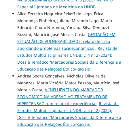
Especial I Jornada de Medicina da UNDB
Alice Ferreira Nogueira Sekeff do Lago, Érica
Mendonça Pinheiro, Juliana Miranda Lago, Maria
Eduarda Couto Noronha, Yorrana Silva Demozzi
Rossini, Maurício José Morais Costa,
GESTAÇÃO EM
SITUAÇÃO DE VULNERABILIDADE: relato de caso
abordando problemas socioeconômicos
,
Revista de
Estudos Multidisciplinares UNDB: v. 4 n. 2 (2024):
Dossiê Temático “Marcadores Sociais da Diferença e a
Educação das Relações Étnico-Raciais”
Andrea Sodré Gonçalves, Nicholas Oliveira de
Menezes, Maria Victória Matos Pessoa, Maurício José
Morais Costa,
A INFLUÊNCIA DO MARCADOR
ECONÔMICO NA ADESÃO AO TRATAMENTO DE
HIPERTENSÃO: um relato de experiência
,
Revista de
Estudos Multidisciplinares UNDB: v. 4 n. 2 (2024):
Dossiê Temático “Marcadores Sociais da Diferença e a
Educação das Relações Étnico-Raciais”