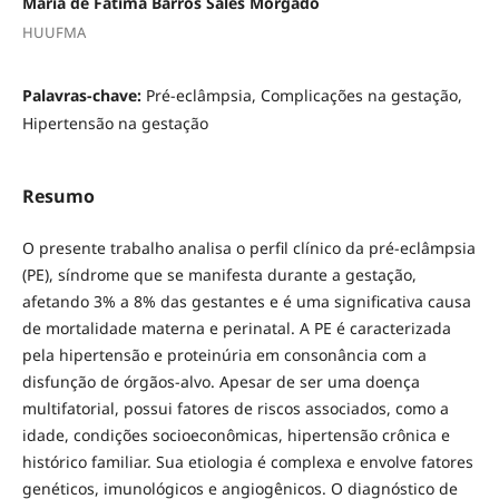
Maria de Fátima Barros Sales Morgado
HUUFMA
Palavras-chave:
Pré-eclâmpsia, Complicações na gestação,
Hipertensão na gestação
Resumo
O presente trabalho analisa o perfil clínico da pré-eclâmpsia
(PE), síndrome que se manifesta durante a gestação,
afetando 3% a 8% das gestantes e é uma significativa causa
de mortalidade materna e perinatal. A PE é caracterizada
pela hipertensão e proteinúria em consonância com a
disfunção de órgãos-alvo. Apesar de ser uma doença
multifatorial, possui fatores de riscos associados, como a
idade, condições socioeconômicas, hipertensão crônica e
histórico familiar. Sua etiologia é complexa e envolve fatores
genéticos, imunológicos e angiogênicos. O diagnóstico de