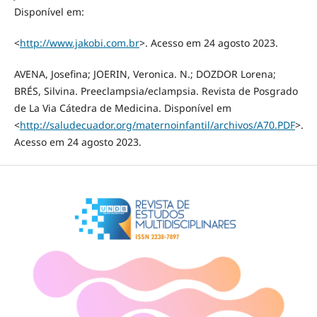
Disponível em:
<
http://www.jakobi.com.br
>. Acesso em 24 agosto 2023.
AVENA, Josefina; JOERIN, Veronica. N.; DOZDOR Lorena;
BRÉS, Silvina. Preeclampsia/eclampsia. Revista de Posgrado
de La Via Cátedra de Medicina. Disponível em
<
http://saludecuador.org/maternoinfantil/archivos/A70.PDF
>.
Acesso em 24 agosto 2023.