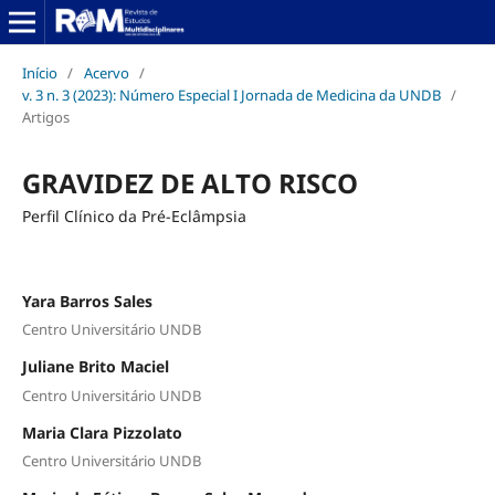
Início
/
Acervo
/
v. 3 n. 3 (2023): Número Especial I Jornada de Medicina da UNDB
/
Artigos
GRAVIDEZ DE ALTO RISCO
Perfil Clínico da Pré-Eclâmpsia
Yara Barros Sales
Centro Universitário UNDB
Juliane Brito Maciel
Centro Universitário UNDB
Maria Clara Pizzolato
Centro Universitário UNDB