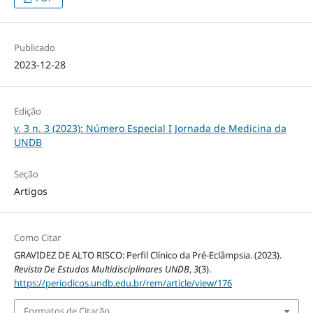
Publicado
2023-12-28
Edição
v. 3 n. 3 (2023): Número Especial I Jornada de Medicina da
UNDB
Seção
Artigos
Como Citar
GRAVIDEZ DE ALTO RISCO: Perfil Clínico da Pré-Eclâmpsia. (2023).
Revista De Estudos Multidisciplinares UNDB
,
3
(3).
https://periodicos.undb.edu.br/rem/article/view/176
Formatos de Citação