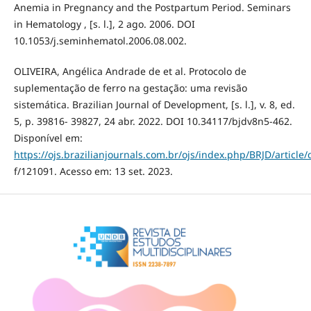
Anemia in Pregnancy and the Postpartum Period. Seminars
in Hematology , [s. l.], 2 ago. 2006. DOI
10.1053/j.seminhematol.2006.08.002.
OLIVEIRA, Angélica Andrade de et al. Protocolo de
suplementação de ferro na gestação: uma revisão
sistemática. Brazilian Journal of Development, [s. l.], v. 8, ed.
5, p. 39816- 39827, 24 abr. 2022. DOI 10.34117/bjdv8n5-462.
Disponível em:
https://ojs.brazilianjournals.com.br/ojs/index.php/BRJD/articl
f/121091. Acesso em: 13 set. 2023.