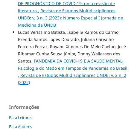
DE PROGNÓSTICO DE COVID-19: uma revisão de
literatura
,
Revista de Estudos Multidisciplinares
UNDB: v. 3 n. 3 (2023): Número Especial I Jornada de
Medicina da UNDB
Lucas Veríssimo Batista, Isabelle Ramos do Carmo,
Brenda Santos Lopes Dourado, Juliana Carvalho
Ferreira Ferraz, Rayane Ximenes De Melo Coelho, José
Ribamar Cunha Sousa Júnior, Donny Wallesson dos
Santos,
PANDEMIA DA COVID-19 E A SAÚDE MENTAL:
Psicologia do Medo em Tempos de Pandemia no Brasil
,
Revista de Estudos Multidisciplinares UNDB: v. 2 n. 2
(2022)
Informações
Para Leitores
Para Autores