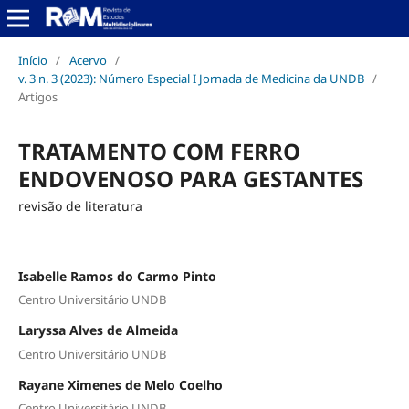
Início
/
Acervo
/
v. 3 n. 3 (2023): Número Especial I Jornada de Medicina da UNDB
/
Artigos
TRATAMENTO COM FERRO
ENDOVENOSO PARA GESTANTES
revisão de literatura
Isabelle Ramos do Carmo Pinto
Centro Universitário UNDB
Laryssa Alves de Almeida
Centro Universitário UNDB
Rayane Ximenes de Melo Coelho
Centro Universitário UNDB