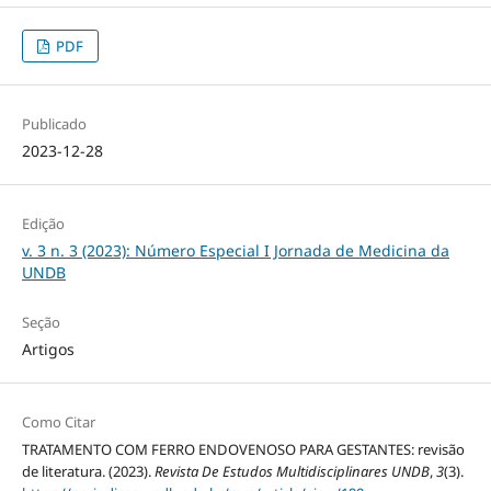
PDF
Publicado
2023-12-28
Edição
v. 3 n. 3 (2023): Número Especial I Jornada de Medicina da
UNDB
Seção
Artigos
Como Citar
TRATAMENTO COM FERRO ENDOVENOSO PARA GESTANTES: revisão
de literatura. (2023).
Revista De Estudos Multidisciplinares UNDB
,
3
(3).