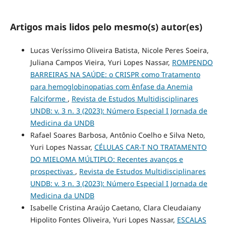
Artigos mais lidos pelo mesmo(s) autor(es)
Lucas Veríssimo Oliveira Batista, Nicole Peres Soeira,
Juliana Campos Vieira, Yuri Lopes Nassar,
ROMPENDO
BARREIRAS NA SAÚDE: o CRISPR como Tratamento
para hemoglobinopatias com ênfase da Anemia
Falciforme
,
Revista de Estudos Multidisciplinares
UNDB: v. 3 n. 3 (2023): Número Especial I Jornada de
Medicina da UNDB
Rafael Soares Barbosa, Antônio Coelho e Silva Neto,
Yuri Lopes Nassar,
CÉLULAS CAR-T NO TRATAMENTO
DO MIELOMA MÚLTIPLO: Recentes avanços e
prospectivas
,
Revista de Estudos Multidisciplinares
UNDB: v. 3 n. 3 (2023): Número Especial I Jornada de
Medicina da UNDB
Isabelle Cristina Araújo Caetano, Clara Cleudaiany
Hipolito Fontes Oliveira, Yuri Lopes Nassar,
ESCALAS