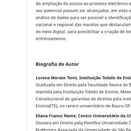
da ampliação do acesso ao processo eletrônico e
seu potencial possam ser alcançados, em vista a
análise de dados para ser possível a identificaç
nacional e regional das mazelas que obstacula
do meio digital, para possibilitar a criação de es
enfrentamento.
Biografia do Autor
Lorena Morato Terni, Instituição Toledo de Ensi
Graduada em Direito pela Faculdade Iteana de B
mantida pela Instituição Toledo de Ensino. Mes
Constitucional de garantias de direitos pela inst
Ensino(ITE), no centro universitário de Bauru-SP.
Eliana Franco Neme, Centro Universitário da U
Doutora em Direito pela Pontifice Universidade C
Professora Associada da Universidade de São Pa