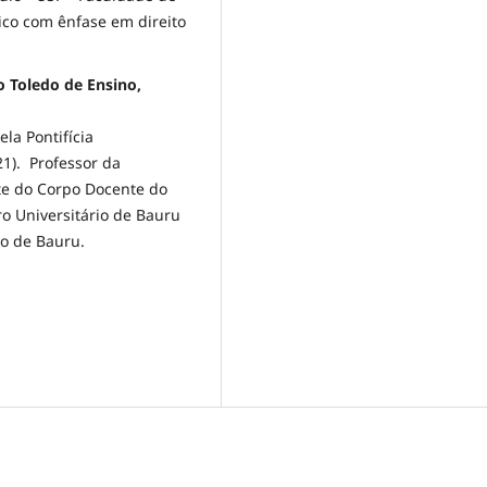
lico com ênfase em direito
o Toledo de Ensino,
ela Pontifícia
21). Professor da
nte do Corpo Docente do
o Universitário de Bauru
no de Bauru.