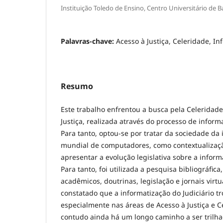
Instituição Toledo de Ensino, Centro Universitário de B
Palavras-chave:
Acesso à Justiça, Celeridade, I
Resumo
Este trabalho enfrentou a busca pela Celeridade
Justiça, realizada através do processo de informa
Para tanto, optou-se por tratar da sociedade da
mundial de computadores, como contextualizaçã
apresentar a evolução legislativa sobre a informa
Para tanto, foi utilizada a pesquisa bibliográfica
acadêmicos, doutrinas, legislação e jornais virtu
constatado que a informatização do Judiciário tr
especialmente nas áreas de Acesso à Justiça e C
contudo ainda há um longo caminho a ser trilha