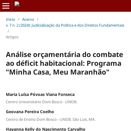
Início
/
Acervo
/
v. 7 n. 2 (2024): Judicialização da Política e dos Direitos Fundamentais
/
Artigos
Análise orçamentária do combate
ao déficit habitacional: Programa
"Minha Casa, Meu Maranhão"
Maria Luísa Póvoas Viana Fonseca
Centro Universitário Dom Bosco - UNDB.
Geovana Pereira Coelho
Centro de Ensino Dom Bosco - UNDB. São Luís, MA.
Hayanna Kelly do Nascimento Carvalho