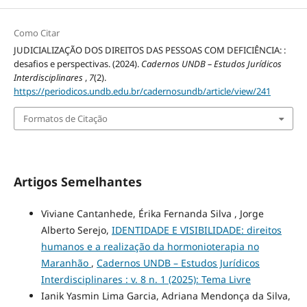
Como Citar
JUDICIALIZAÇÃO DOS DIREITOS DAS PESSOAS COM DEFICIÊNCIA: :
desafios e perspectivas. (2024).
Cadernos UNDB – Estudos Jurídicos
Interdisciplinares
,
7
(2).
https://periodicos.undb.edu.br/cadernosundb/article/view/241
Formatos de Citação
Artigos Semelhantes
Viviane Cantanhede, Érika Fernanda Silva , Jorge
Alberto Serejo,
IDENTIDADE E VISIBILIDADE: direitos
humanos e a realização da hormonioterapia no
Maranhão
,
Cadernos UNDB – Estudos Jurídicos
Interdisciplinares : v. 8 n. 1 (2025): Tema Livre
Ianik Yasmin Lima Garcia, Adriana Mendonça da Silva,