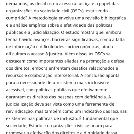
demandas, os desafios no acesso à justiça e o papel das
organizações da sociedade civil (OSCs), está sendo
cumprido? A metodologia envolve uma revisão bibliográfica
e a análise empírica sobre a efetividade das políticas
públicas e a judicialização. O estudo mostra que, embora
tenha havido avanços, barreiras significativas, como a falta
de informação e dificuldades socioeconômicas, ainda
dificultam o acesso à justiça. Além disso, as OSCs se
destacam como importantes aliadas na promoção e defesa
dos direitos, embora enfrentem desafios relacionados a
recursos e colaboração intersetorial. A conclusão aponta
para a necessidade de um sistema mais inclusivo e
acessível, com políticas públicas que efetivamente
garantam os direitos das pessoas com deficiência. A
judicialização deve ser vista como uma ferramenta de
reivindicação, mas também como um indicativo das lacunas
existentes nas políticas de inclusão. É fundamental que
sociedade, Estado e organizações civis se unam para
promover a efetivação dos direitos e a dignidade dessa