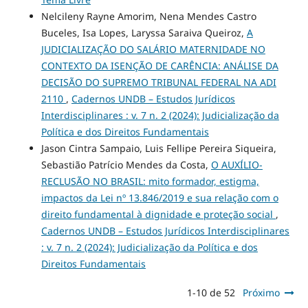
Nelcileny Rayne Amorim, Nena Mendes Castro
Buceles, Isa Lopes, Laryssa Saraiva Queiroz,
A
JUDICIALIZAÇÃO DO SALÁRIO MATERNIDADE NO
CONTEXTO DA ISENÇÃO DE CARÊNCIA: ANÁLISE DA
DECISÃO DO SUPREMO TRIBUNAL FEDERAL NA ADI
2110
,
Cadernos UNDB – Estudos Jurídicos
Interdisciplinares : v. 7 n. 2 (2024): Judicialização da
Política e dos Direitos Fundamentais
Jason Cintra Sampaio, Luis Fellipe Pereira Siqueira,
Sebastião Patrício Mendes da Costa,
O AUXÍLIO-
RECLUSÃO NO BRASIL: mito formador, estigma,
impactos da Lei nº 13.846/2019 e sua relação com o
direito fundamental à dignidade e proteção social
,
Cadernos UNDB – Estudos Jurídicos Interdisciplinares
: v. 7 n. 2 (2024): Judicialização da Política e dos
Direitos Fundamentais
1-10 de 52
Próximo