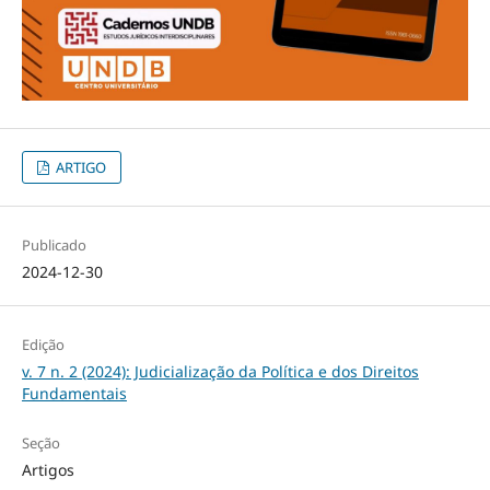
ARTIGO
Publicado
2024-12-30
Edição
v. 7 n. 2 (2024): Judicialização da Política e dos Direitos
Fundamentais
Seção
Artigos