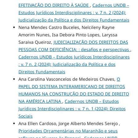
EFETIVAÇÃO DO DIREITO À SAÚDE
,
Cadernos UNDB –
Estudos Jurídicos Interdisciplinares : v. 7 n. 2 (2024):
Judicialização da Política e dos Direitos Fundamentais
Nena Mendes Castro Buceles, Nelcileny Rayne
Amorim Nunes, Isa Debora Pinto Lopes, Laryssa
Saraiva Queiroz,
JUDICIALIZAÇÃO DOS DIREITOS DAS
PESSOAS COM DEFICIÊNCIA: : desafios e perspectivas
,
Cadernos UNDB – Estudos Jurídicos Interdisciplinares
: v. 7 n. 2 (2024): Judicialização da Política e dos
Direitos Fundamentais
Ana Carolina Vasconcelos de Medeiros Chaves,
O
PAPEL DO SISTEMA INTERAMERICANO DE DIREITOS
HUMANOS NA CONSTRUÇÃO DO ESTADO DE DIREITO
NA AMÉRICA LATINA
,
Cadernos UNDB – Estudos
Jurídicos Interdisciplinares : v. 7 n. 1 (2024): Direitos
Sociais
Ana Ellen Cardoso, Jorge Alberto Mendes Serejo ,
Prioridades Orçamentárias no Maranhão e seus