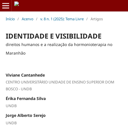
Início
/
Acervo
/
v. 8 n. 1 (2025): Tema Livre
/
Artigos
IDENTIDADE E VISIBILIDADE
direitos humanos e a realização da hormonioterapia no
Maranhão
Viviane Cantanhede
CENTRO UNIVERSITÁRIO UNIDADE DE ENSINO SUPERIOR DOM
BOSCO - UNDB
Érika Fernanda Silva
UNDB
Jorge Alberto Serejo
UNDB