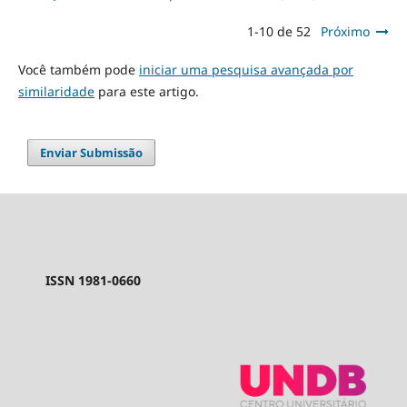
1-10 de 52
Próximo
Você também pode
iniciar uma pesquisa avançada por
similaridade
para este artigo.
Enviar Submissão
ISSN 1981-0660