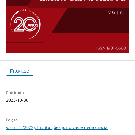
ARTIGO
Publicado
2023-10-30
Edição
v. 6 n. 1 (2023): Instituições jurídicas e democracia