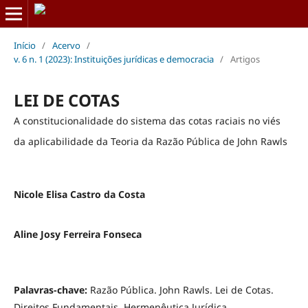
Início
/
Acervo
/
v. 6 n. 1 (2023): Instituições jurídicas e democracia
/
Artigos
LEI DE COTAS
A constitucionalidade do sistema das cotas raciais no viés
da aplicabilidade da Teoria da Razão Pública de John Rawls
Nicole Elisa Castro da Costa
Aline Josy Ferreira Fonseca
Palavras-chave:
Razão Pública. John Rawls. Lei de Cotas.
Direitos Fundamentais. Hermenêutica Jurídica.