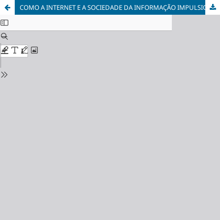
COMO A INTERNET E A SOCIEDADE DA INFORMAÇÃO IMPULSIONARAM A INFORMATIZAÇÃO DO JUDICIÁRIO