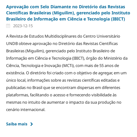
Aprovação com Selo Diamante no Diretório das Revistas
Científicas Brasileiras (Miguilim), gerenciado pelo Instituto
Brasileiro de Informação em Ciência e Tecnologia (IBICT)
2023-12-15
A Revista de Estudos Multidisciplinares do Centro Universitário
UNDB obteve aprovação no Diretório das Revistas Científicas
Brasileiras (Miguilim), gerenciado pelo Instituto Brasileiro de
Informação em Ciência e Tecnologia (IBICT), órgão do Ministério da
Ciência, Tecnologia e Inovação (MCTi), com mais de 55 anos de
existência. O diretório foi criado com o objetivo de agregar, em um
único local, informações sobre as revistas científicas editadas e
publicadas no Brasil que se encontram dispersas em diferentes
plataformas, facilitando o acesso e fornecendo visibilidade às
mesmas no intuito de aumentar o impacto da sua produção no
cenário internacional.
Saiba mais