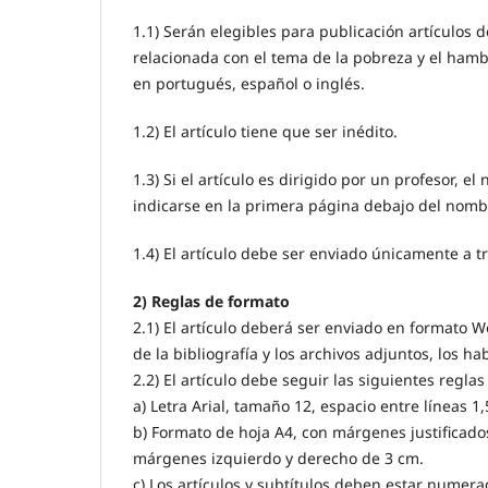
1.1) Serán elegibles para publicación artículos 
relacionada con el tema de la pobreza y el hamb
en portugués, español o inglés.
1.2) El artículo tiene que ser inédito.
1.3) Si el artículo es dirigido por un profesor, e
indicarse en la primera página debajo del nombre
1.4) El artículo debe ser enviado únicamente a tr
2) Reglas de formato
2.1) El artículo deberá ser enviado en formato W
de la bibliografía y los archivos adjuntos, los ha
2.2) El artículo debe seguir las siguientes regla
a) Letra Arial, tamaño 12, espacio entre líneas 1
b) Formato de hoja A4, con márgenes justificado
márgenes izquierdo y derecho de 3 cm.
c) Los artículos y subtítulos deben estar numera