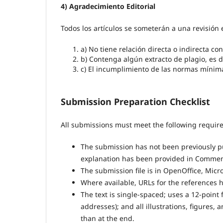
4) Agradecimiento Editorial
Todos los artículos se someterán a una revisión e
a) No tiene relación directa o indirecta c
b) Contenga algún extracto de plagio, es de
c) El incumplimiento de las normas mínima
Submission Preparation Checklist
All submissions must meet the following requir
The submission has not been previously pub
explanation has been provided in Comments
The submission file is in OpenOffice, Micr
Where available, URLs for the references 
The text is single-spaced; uses a 12-point 
addresses); and all illustrations, figures, 
than at the end.