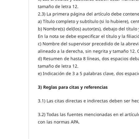
tamaño de letra 12.
2.3) La primera página del artículo debe contene
a) Título completo y subtítulo (si lo hubiere), ce
b) Nombre(s) del(los) autor(es), debajo del títul
En la nota se debe especificar el título y la filiaci
c) Nombre del supervisor precedido de la abrevia
alineado a la derecha, sin negrita y tamaño 12. 
d) Resumen de hasta 8 líneas, dos espacios deba
tamaño de letra 12.
e) Indicación de 3 a 5 palabras clave, dos espac
3) Reglas para citas y referencias
3.1) Las citas directas e indirectas deben ser h
3.2) Todas las fuentes mencionadas en el artículo
con las normas APA.