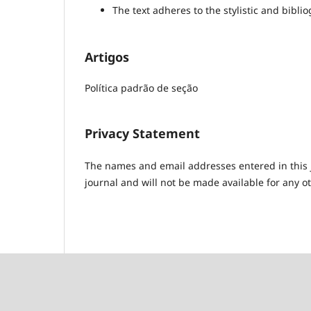
The text adheres to the stylistic and bibl
Artigos
Política padrão de seção
Privacy Statement
The names and email addresses entered in this jo
journal and will not be made available for any o