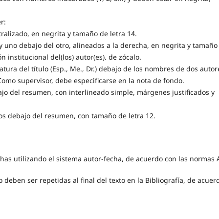
r:
ntralizado, en negrita y tamaño de letra 14.
o y uno debajo del otro, alineados a la derecha, en negrita y tamaño
ón institucional del(los) autor(es). de zócalo.
tura del título (Esp., Me., Dr.) debajo de los nombres de dos autor
Como supervisor, debe especificarse en la nota de fondo.
jo del resumen, con interlineado simple, márgenes justificados y
ios debajo del resumen, con tamaño de letra 12.
echas utilizando el sistema autor-fecha, de acuerdo con las normas 
 deben ser repetidas al final del texto en la Bibliografía, de acuer