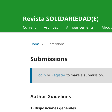
Revista SOLIDARIEDAD(E)
Current
Archives
Announcements
Abou
Home
/
Submissions
Submissions
Login
or
Register
to make a submission.
Author Guidelines
1) Disposiciones generales