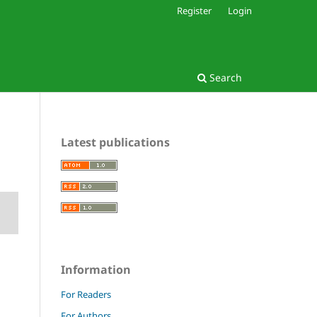
Register
Login
Search
Latest publications
Information
For Readers
For Authors