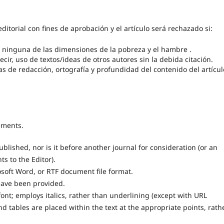
ditorial con fines de aprobación y el artículo será rechazado si:
on ninguna de las dimensiones de la pobreza y el hambre .
cir, uso de textos/ideas de otros autores sin la debida citación.
s de redacción, ortografía y profundidad del contenido del artícul
ements.
lished, nor is it before another journal for consideration (or an
 to the Editor).
osoft Word, or RTF document file format.
have been provided.
font; employs italics, rather than underlining (except with URL
and tables are placed within the text at the appropriate points, rath