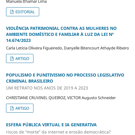
Manuela Ithamar Lima
EDITORIAL
VIOLÊNCIA PATRIMONIAL CONTRA AS MULHERES NO
AMBIENTE DOMÉSTICO E FAMILIAR À LUZ DA LEI Nº
14.674/2023
Carla Letícia Oliveira Figueiredo, Danyelle Bitencourt Athayde Ribeiro
ARTIGO
POPULISMO E PUNITIVISMO NO PROCESSO LEGISLATIVO
CRIMINAL BRASILEIRO
UM RETRATO NOS ANOS DE 2019 A 2023
CHRISTIANE CRUVINEL QUEIROZ, VICTOR Augusto Schneider
ARTIGO
ESFERA PÚBLICA VIRTUAL E IA GENERATIVA
riscos de “morte” da internet e erosão democrática?