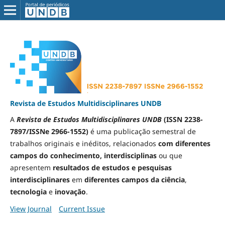
Revista de Estudos Multidisciplinares UNDB
A
Revista de Estudos Multidisciplinares UNDB
(ISSN 2238-
7897/ISSNe 2966-1552)
é uma publicação semestral de
trabalhos originais e inéditos, relacionados
com diferentes
campos do conhecimento, interdisciplinas
ou que
apresentem
resultados de estudos e pesquisas
interdisciplinares
em
diferentes campos da
ciência
,
tecnologia
e
inovação
.
View Journal
Current Issue