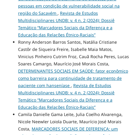
pessoas em condição de vulnerabilidade social na
região do Sacavém
,
Revista de Estudos
Multidisciplinares UNDB: v. 4 n. 2 (2024): Dossiê
Temático “Marcadores Sociais da Diferença e a
Educação das Relações Étnico-Raciais”
Ronny Anderson Barros Santos, Natália Cristiane
Castôr de Siqueira Freire, Isabelle Maia Matos,
Vinicius Pinheiro Cutrim Froz, Cauã Rocha Peres, Lucas
Soares Camargo, Maurício José Morais Costa,
DETERMINANTES SOCIAIS EM SAÚDE: fator econômico
como barreira para continuidade de tratamento de
paciente com hanseníase
,
Revista de Estudos
Multidisciplinares UNDB: v. 4 n. 2 (2024): Dossiê
Temático “Marcadores Sociais da Diferença e a
Educação das Relações Étnico-Raciais”
Camila Danielle Gama Leite, Julia Coelho Alvarenga,
Nicole Neewler Loiola Duarte, Maurício José Morais
Costa,
MARCADORES SOCIAIS DE DIFERENÇA: um