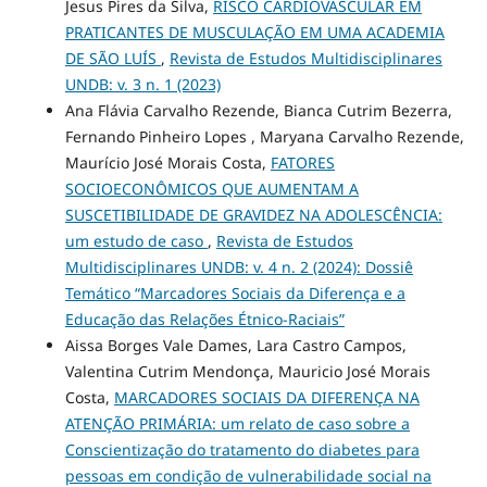
Jesus Pires da Silva,
RISCO CARDIOVASCULAR EM
PRATICANTES DE MUSCULAÇÃO EM UMA ACADEMIA
DE SÃO LUÍS
,
Revista de Estudos Multidisciplinares
UNDB: v. 3 n. 1 (2023)
Ana Flávia Carvalho Rezende, Bianca Cutrim Bezerra,
Fernando Pinheiro Lopes , Maryana Carvalho Rezende,
Maurício José Morais Costa,
FATORES
SOCIOECONÔMICOS QUE AUMENTAM A
SUSCETIBILIDADE DE GRAVIDEZ NA ADOLESCÊNCIA:
um estudo de caso
,
Revista de Estudos
Multidisciplinares UNDB: v. 4 n. 2 (2024): Dossiê
Temático “Marcadores Sociais da Diferença e a
Educação das Relações Étnico-Raciais”
Aissa Borges Vale Dames, Lara Castro Campos,
Valentina Cutrim Mendonça, Mauricio José Morais
Costa,
MARCADORES SOCIAIS DA DIFERENÇA NA
ATENÇÃO PRIMÁRIA: um relato de caso sobre a
Conscientização do tratamento do diabetes para
pessoas em condição de vulnerabilidade social na