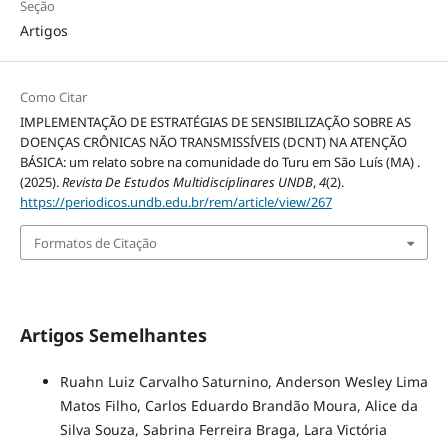
Seção
Artigos
Como Citar
IMPLEMENTAÇÃO DE ESTRATÉGIAS DE SENSIBILIZAÇÃO SOBRE AS
DOENÇAS CRÔNICAS NÃO TRANSMISSÍVEIS (DCNT) NA ATENÇÃO
BÁSICA: um relato sobre na comunidade do Turu em São Luís (MA) .
(2025).
Revista De Estudos Multidisciplinares UNDB
,
4
(2).
https://periodicos.undb.edu.br/rem/article/view/267
Formatos de Citação
Artigos Semelhantes
Ruahn Luiz Carvalho Saturnino, Anderson Wesley Lima
Matos Filho, Carlos Eduardo Brandão Moura, Alice da
Silva Souza, Sabrina Ferreira Braga, Lara Victória