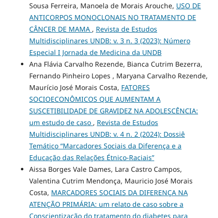
Sousa Ferreira, Manoela de Morais Arouche,
USO DE
ANTICORPOS MONOCLONAIS NO TRATAMENTO DE
CÂNCER DE MAMA
,
Revista de Estudos
Multidisciplinares UNDB: v. 3 n. 3 (2023): Número
Especial I Jornada de Medicina da UNDB
Ana Flávia Carvalho Rezende, Bianca Cutrim Bezerra,
Fernando Pinheiro Lopes , Maryana Carvalho Rezende,
Maurício José Morais Costa,
FATORES
SOCIOECONÔMICOS QUE AUMENTAM A
SUSCETIBILIDADE DE GRAVIDEZ NA ADOLESCÊNCIA:
um estudo de caso
,
Revista de Estudos
Multidisciplinares UNDB: v. 4 n. 2 (2024): Dossiê
Temático “Marcadores Sociais da Diferença e a
Educação das Relações Étnico-Raciais”
Aissa Borges Vale Dames, Lara Castro Campos,
Valentina Cutrim Mendonça, Mauricio José Morais
Costa,
MARCADORES SOCIAIS DA DIFERENÇA NA
ATENÇÃO PRIMÁRIA: um relato de caso sobre a
Conscientização do tratamento do diabetes para