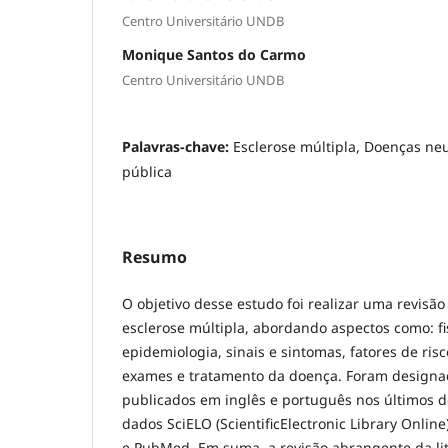
Centro Universitário UNDB
Monique Santos do Carmo
Centro Universitário UNDB
Palavras-chave:
Esclerose múltipla, Doenças ne
pública
Resumo
O objetivo desse estudo foi realizar uma revisão 
esclerose múltipla, abordando aspectos como: fi
epidemiologia, sinais e sintomas, fatores de risc
exames e tratamento da doença. Foram designa
publicados em inglês e português nos últimos 
dados SciELO (ScientificElectronic Library Online
e PubMed. Em suma, a revisão abrangente da lit