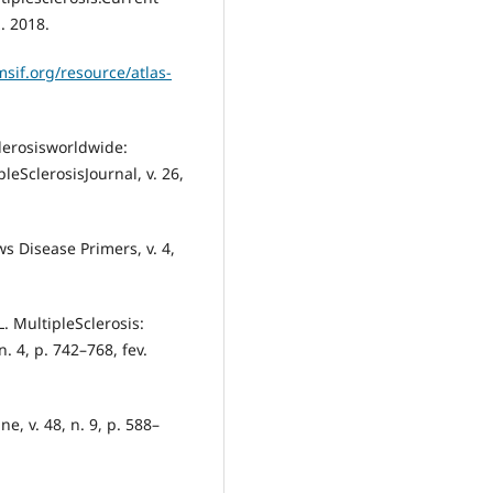
. 2018.
sif.org/resource/atlas-
lerosisworldwide:
leSclerosisJournal, v. 26,
ws Disease Primers, v. 4,
. MultipleSclerosis:
4, p. 742–768, fev.
e, v. 48, n. 9, p. 588–