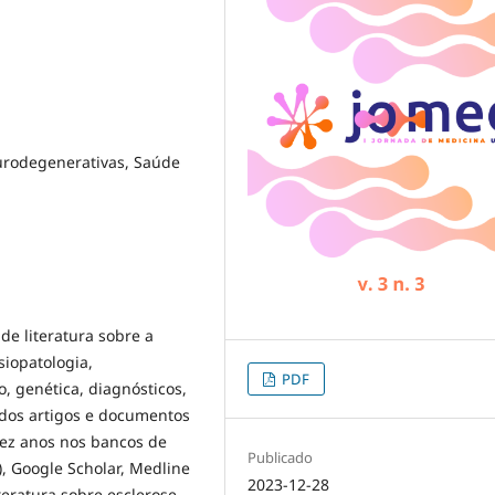
urodegenerativas, Saúde
de literatura sobre a
siopatologia,
PDF
o, genética, diagnósticos,
dos artigos e documentos
dez anos nos bancos de
Publicado
), Google Scholar, Medline
2023-12-28
eratura sobre esclerose