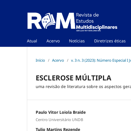
Atual
Acervo
Notícias
Diretrizes éticas
Início
/
Acervo
/
v. 3 n. 3 (2023): Número Especial 
ESCLEROSE MÚLTIPLA
uma revisão de literatura sobre os aspectos ger
Paulo Vitor Loiola Braide
Centro Universitário UNDB
Tulio Martins Rezende