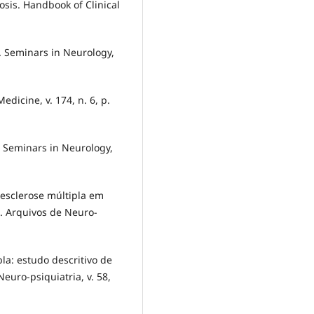
sis. Handbook of Clinical
 Seminars in Neurology,
edicine, v. 174, n. 6, p.
 Seminars in Neurology,
 esclerose múltipla em
l. Arquivos de Neuro-
la: estudo descritivo de
euro-psiquiatria, v. 58,