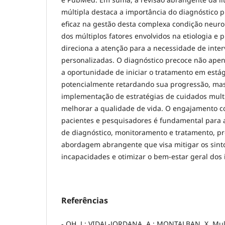
múltipla destaca a importância do diagnóstico 
eficaz na gestão desta complexa condição neur
dos múltiplos fatores envolvidos na etiologia e
direciona a atenção para a necessidade de inte
personalizadas. O diagnóstico precoce não apen
a oportunidade de iniciar o tratamento em estág
potencialmente retardando sua progressão, ma
implementação de estratégias de cuidados multi
melhorar a qualidade de vida. O engajamento c
pacientes e pesquisadores é fundamental para a
de diagnóstico, monitoramento e tratamento, 
abordagem abrangente que visa mitigar os sint
incapacidades e otimizar o bem-estar geral dos 
Referências
- OH, J.; VIDAL-JORDANA, A.; MONTALBAN, X. Mult