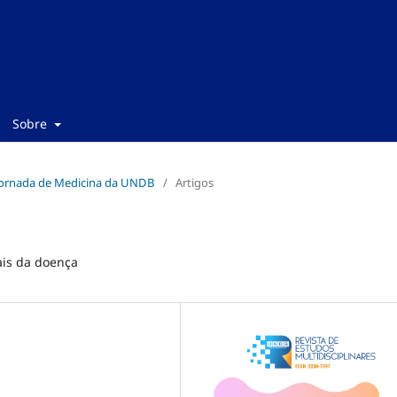
Sobre
I Jornada de Medicina da UNDB
/
Artigos
ais da doença