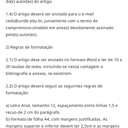
do(s) autor(es) do artigo.
1.4) O artigo deverá ser enviado para o e-mail
ceds@undb.edu.br, juntamente com o termo de
compromisso (modelo em anexo) devidamente assinado
pelo(s) autor(es).
2) Regras de formatação
2.1) O artigo deve ser enviado no formato Word e ter de 10 a
20 laudas de texto, incluindo-se nessa contagem a
bibliografia e anexos, se existirem.
2.2) O artigo deverá seguir as seguintes regras de
formatação:
a) Letra Arial, tamanho 12, espaçamento entre linhas 1,5 e
recuo de 2 cm do parágrafo.
b) Formato de folha A4, com margens justificadas. As
margens superior e inferior devem ter 2,5cm e as margens