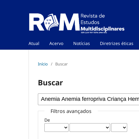
Atual
Acervo
Notícias
Diretrizes éticas
Início
/
Buscar
Buscar
Filtros avançados
De